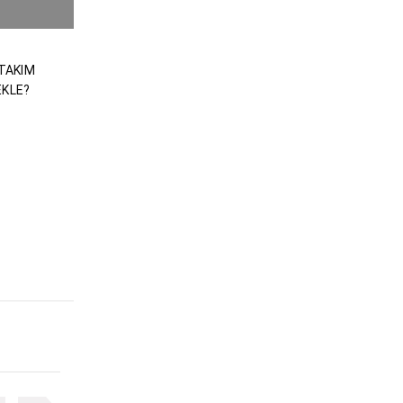
 TAKIM
EKLE?