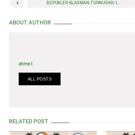
BÜYÜKLER KLASMAN TURNUVASI t...
ABOUT AUTHOR
ahmet
ALL POSTS
RELATED POST