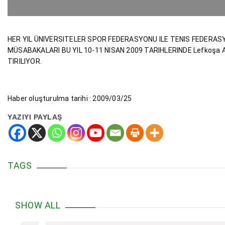
HER YIL ÜNIVERSITELER SPOR FEDERASYONU ILE TENIS FEDERASYO
MÜSABAKALARI BU YIL 10-11 NISAN 2009 TARIHLERINDE Lefkoşa
TIRILIYOR.
Haber oluşturulma tarihi : 2009/03/25
YAZIYI PAYLAŞ
TAGS
SHOW ALL