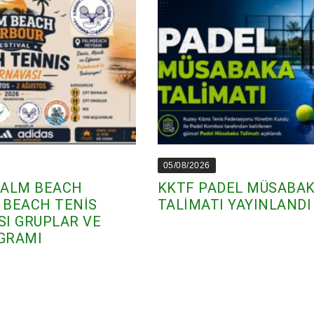
05/08/2026
PALM BEACH
KKTF PADEL MÜSABA
 BEACH TENİS
TALİMATI YAYINLANDI
I GRUPLAR VE
GRAMI