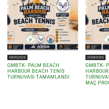
08/05/2026
05/08/2026
GMBTK- PALM BEACH
GMBTK- 
HARBOUR BEACH TENİS
HARBOUR
TURNUVASI TAMAMLANDI
TURNUVAS
MAÇ PRO