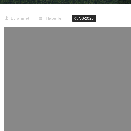
By
ahmet
Haberler
05/08/2026