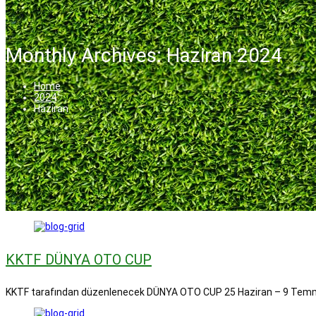
Monthly Archives:
Haziran 2024
Home
2024
Haziran
KKTF DÜNYA OTO CUP
KKTF tarafından düzenlenecek DÜNYA OTO CUP 25 Haziran – 9 Temmuz 