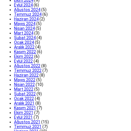
Ekim 2024
(9)
Eylül 2024
(6)
Ağustos 2024
(5)
Temmuz 2024
(6)
Haziran 2024
(2)
Mayıs 2024
(5)
Nisan 2024
(5)
Mart 2024
(3)
Şubat 2024
(4)
Ocak 2024
(5)
Aralık 2022
(4)
Kasım 2022
(6)
Ekim 2022
(6)
Eylül 2022
(4)
Ağustos 2022
(8)
Temmuz 2022
(7)
Haziran 2022
(8)
Mayıs 2022
(5)
Nisan 2022
(10)
Mart 2022
(5)
Şubat 2022
(9)
Ocak 2022
(4)
Aralık 2021
(8)
Kasım 2021
(7)
Ekim 2021
(7)
Eylül 2021
(7)
Ağustos 2021
(15)
Temmuz 2021
(7)