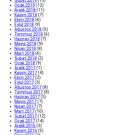
Şubat 2019
(15)
Ocak 2019
(12)
Aralık 2018
(11)
Kasım 2018
(7)
Ekim 2018
(6)
Eylül 2018
(9)
Ağustos 2018
(5)
Temmuz 2018
(6)
Haziran 2018
(7)
Mayıs 2018
(9)
Nisan 2018
(8)
Mart 2018
(6)
Şubat 2018
(2)
Ocak 2018
(9)
Aralık 2017
(1)
Kasım 2017
(4)
Ekim 2017
(2)
Eylül 2017
(3)
Ağustos 2017
(8)
Temmuz 2017
(8)
Haziran 2017
(5)
Mayıs 2017
(7)
Nisan 2017
(7)
Mart 2017
(10)
Şubat 2017
(12)
Ocak 2017
(14)
Aralık 2016
(3)
Kasım 2016
(5)