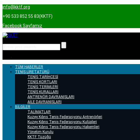
info@kktf.org
+90 533 852 55 83(KKTF)
Facebook Sayfamız
TÜM HABERLER
TENİS LİRETATÜRÜ
TENİS TARİHCESİ
TENİS KORTLARI
TENİS TERİMLERİ
TENİS KURALLARI
ANTRENÖR DAVRANIŞLARI
AİLE DAVRANIŞLARI
BİLGİLER
TALİMATLAR
Kuzey Kıbrıs Tenis Federasyonu Antrenörleri
Kuzey Kıbrıs Tenis Federasyonu Kulüpleri
Kuzey Kıbrıs Tenis Federasyonu Hakemleri
Yönetim Kurulu
KKTF Tüzüğü