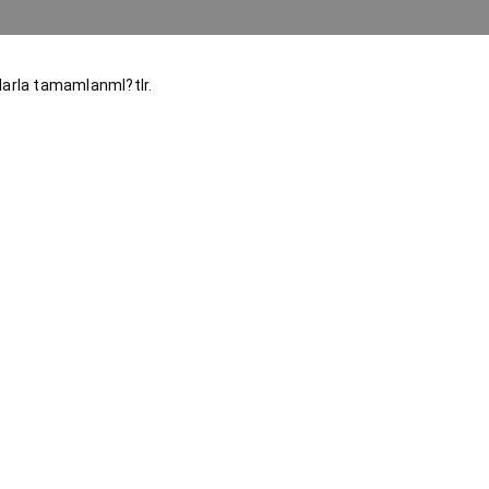
arla tamamlanmI?tIr.