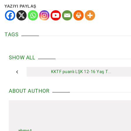
YAZIYI PAYLAŞ
TAGS
SHOW ALL
KKTF puanlı LŞK 12-16 Yaş T...
ABOUT AUTHOR
ahmet