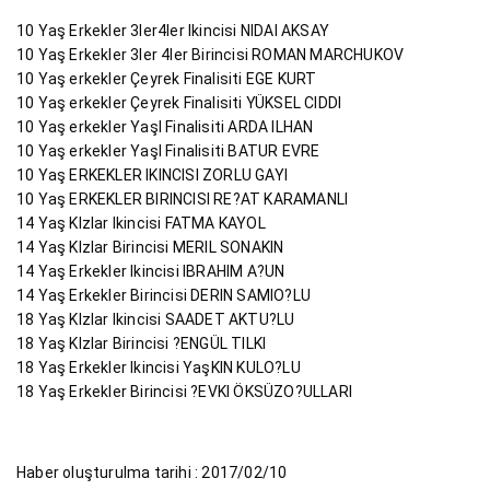
10 Yaş Erkekler 3ler4ler Ikincisi NIDAI AKSAY
10 Yaş Erkekler 3ler 4ler Birincisi ROMAN MARCHUKOV
10 Yaş erkekler Çeyrek Finalisiti EGE KURT
10 Yaş erkekler Çeyrek Finalisiti YÜKSEL CIDDI
10 Yaş erkekler YaşI Finalisiti ARDA ILHAN
10 Yaş erkekler YaşI Finalisiti BATUR EVRE
10 Yaş ERKEKLER IKINCISI ZORLU GAYI
10 Yaş ERKEKLER BIRINCISI RE?AT KARAMANLI
14 Yaş KIzlar Ikincisi FATMA KAYOL
14 Yaş KIzlar Birincisi MERIL SONAKIN
14 Yaş Erkekler Ikincisi IBRAHIM A?UN
14 Yaş Erkekler Birincisi DERIN SAMIO?LU
18 Yaş KIzlar Ikincisi SAADET AKTU?LU
18 Yaş KIzlar Birincisi ?ENGÜL TILKI
18 Yaş Erkekler Ikincisi YaşKIN KULO?LU
18 Yaş Erkekler Birincisi ?EVKI ÖKSÜZO?ULLARI
Haber oluşturulma tarihi : 2017/02/10