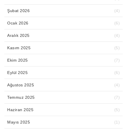
Şubat 2026
(4)
Ocak 2026
(6)
Aralık 2025
(4)
Kasım 2025
(5)
Ekim 2025
(7)
Eylül 2025
(6)
Ağustos 2025
(4)
Temmuz 2025
(7)
Haziran 2025
(5)
Mayıs 2025
(1)