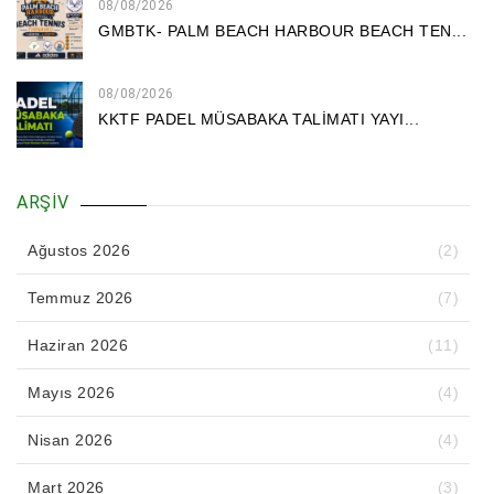
08/08/2026
GMBTK- PALM BEACH HARBOUR BEACH TEN...
08/08/2026
KKTF PADEL MÜSABAKA TALİMATI YAYI...
ARŞIV
Ağustos 2026
(2)
Temmuz 2026
(7)
Haziran 2026
(11)
Mayıs 2026
(4)
Nisan 2026
(4)
Mart 2026
(3)