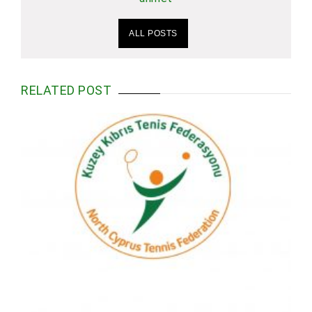
ALL POSTS
RELATED POST