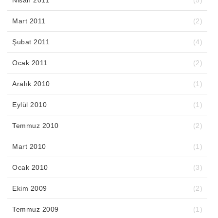
Mart 2011
(2)
Şubat 2011
(4)
Ocak 2011
(2)
Aralık 2010
(1)
Eylül 2010
(1)
Temmuz 2010
(2)
Mart 2010
(1)
Ocak 2010
(3)
Ekim 2009
(2)
Temmuz 2009
(1)