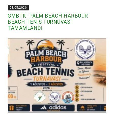
08/05/2026
GMBTK- PALM BEACH HARBOUR
BEACH TENİS TURNUVASI
TAMAMLANDI