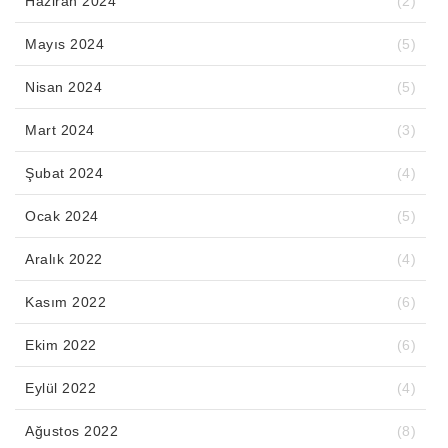
Haziran 2024
(2)
Mayıs 2024
(5)
Nisan 2024
(5)
Mart 2024
(3)
Şubat 2024
(4)
Ocak 2024
(5)
Aralık 2022
(4)
Kasım 2022
(6)
Ekim 2022
(6)
Eylül 2022
(4)
Ağustos 2022
(8)