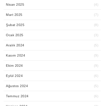
Nisan 2025
(4)
Mart 2025
(7)
Şubat 2025
(8)
Ocak 2025
(3)
Aralık 2024
(5)
Kasım 2024
(9)
Ekim 2024
(9)
Eylül 2024
(6)
Ağustos 2024
(5)
Temmuz 2024
(6)