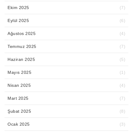
Ekim 2025
(7)
Eylül 2025
(6)
Ağustos 2025
(4)
Temmuz 2025
(7)
Haziran 2025
(5)
Mayıs 2025
(1)
Nisan 2025
(4)
Mart 2025
(7)
Şubat 2025
(8)
Ocak 2025
(3)