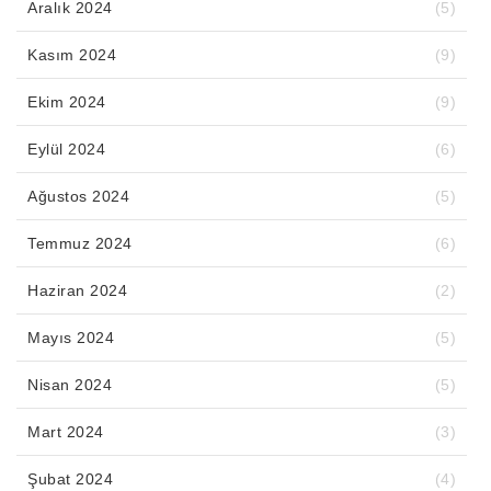
Aralık 2024
(5)
Kasım 2024
(9)
Ekim 2024
(9)
Eylül 2024
(6)
Ağustos 2024
(5)
Temmuz 2024
(6)
Haziran 2024
(2)
Mayıs 2024
(5)
Nisan 2024
(5)
Mart 2024
(3)
Şubat 2024
(4)