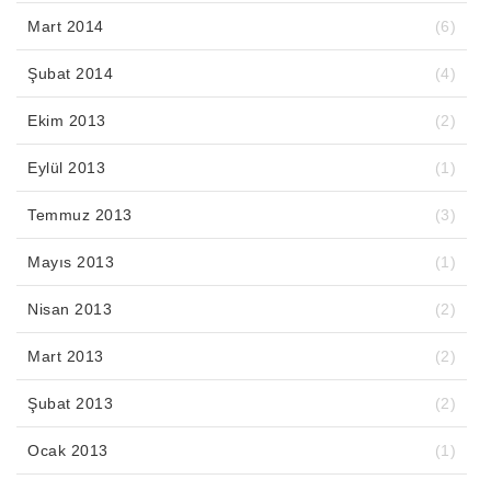
Mart 2014
(6)
Şubat 2014
(4)
Ekim 2013
(2)
Eylül 2013
(1)
Temmuz 2013
(3)
Mayıs 2013
(1)
Nisan 2013
(2)
Mart 2013
(2)
Şubat 2013
(2)
Ocak 2013
(1)