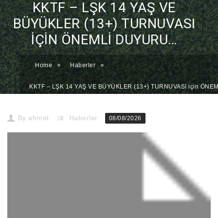
KKTF – LŞK 14 YAŞ VE
BÜYÜKLER (13+) TURNUVASI
IÇIN ÖNEMLİ DUYURU…
Home
Haberler
KKTF – LŞK 14 YAŞ VE BÜYÜKLER (13+) TURNUVASI için ÖNEM
DUYURU…
By
ahmet
Haberler
08/08/2026