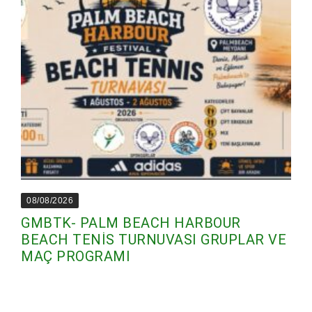
08/08/2026
GMBTK- PALM BEACH HARBOUR
BEACH TENİS TURNUVASI GRUPLAR VE
MAÇ PROGRAMI