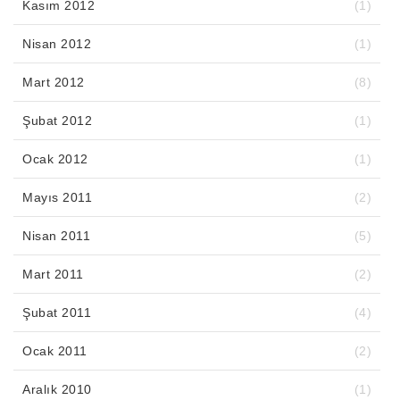
Kasım 2012
(1)
Nisan 2012
(1)
Mart 2012
(8)
Şubat 2012
(1)
Ocak 2012
(1)
Mayıs 2011
(2)
Nisan 2011
(5)
Mart 2011
(2)
Şubat 2011
(4)
Ocak 2011
(2)
Aralık 2010
(1)