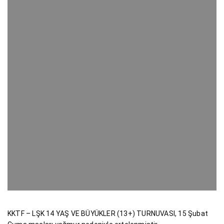
KKTF – LŞK 14 YAŞ VE BÜYÜKLER (13+) TURNUVASI, 15 Şubat