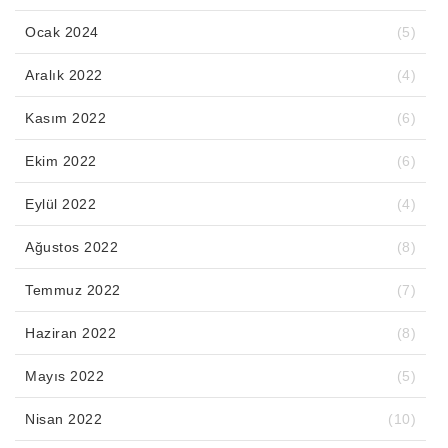
Ocak 2024
(5)
Aralık 2022
(4)
Kasım 2022
(6)
Ekim 2022
(6)
Eylül 2022
(4)
Ağustos 2022
(8)
Temmuz 2022
(7)
Haziran 2022
(8)
Mayıs 2022
(5)
Nisan 2022
(10)