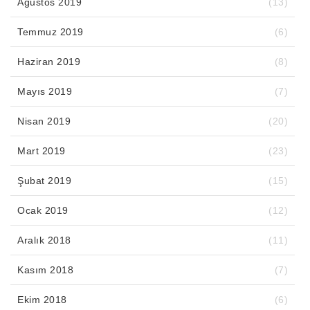
Ağustos 2019
(13)
Temmuz 2019
(6)
Haziran 2019
(8)
Mayıs 2019
(7)
Nisan 2019
(20)
Mart 2019
(23)
Şubat 2019
(15)
Ocak 2019
(12)
Aralık 2018
(11)
Kasım 2018
(7)
Ekim 2018
(6)