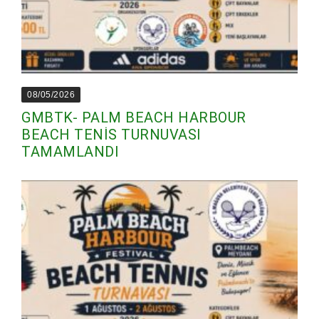
08/05/2026
GMBTK- PALM BEACH HARBOUR
BEACH TENİS TURNUVASI
TAMAMLANDI