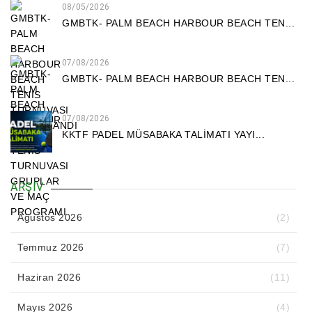
08/05/2026
GMBTK- PALM BEACH HARBOUR BEACH TEN...
07/08/2026
GMBTK- PALM BEACH HARBOUR BEACH TEN...
07/08/2026
KKTF PADEL MÜSABAKA TALİMATI YAYI...
ARŞIV
Ağustos 2026
(2)
Temmuz 2026
(7)
Haziran 2026
(11)
Mayıs 2026
(4)