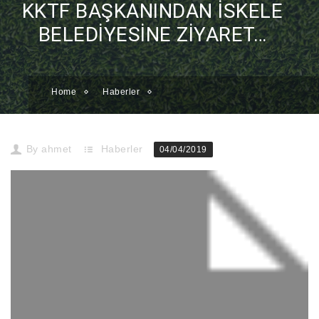
KKTF BAŞKANINDAN İSKELE
BELEDİYESİNE ZİYARET…
Home
Haberler
KKTF BAŞKANINDAN İSKELE BELEDİYESİNE ZİYARET…
By
ahmet
Haberler
04/04/2019