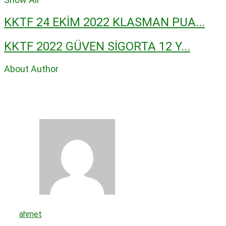
KKTF 24 EKİM 2022 KLASMAN PUA...
KKTF 2022 GÜVEN SİGORTA 12 Y...
About Author
ahmet