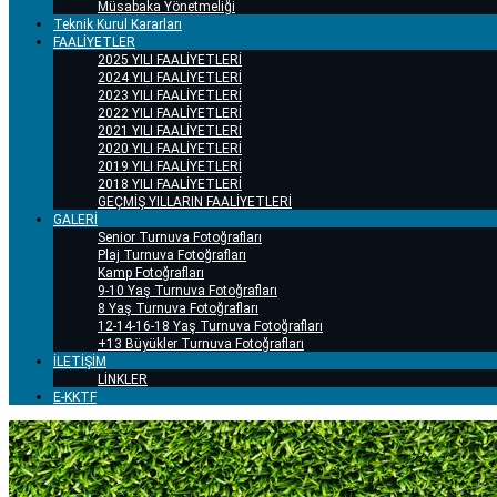
Müsabaka Yönetmeliği
Teknik Kurul Kararları
FAALİYETLER
2025 YILI FAALİYETLERİ
2024 YILI FAALİYETLERİ
2023 YILI FAALİYETLERİ
2022 YILI FAALİYETLERİ
2021 YILI FAALİYETLERİ
2020 YILI FAALİYETLERİ
2019 YILI FAALİYETLERİ
2018 YILI FAALİYETLERİ
GEÇMİŞ YILLARIN FAALİYETLERİ
GALERİ
Senior Turnuva Fotoğrafları
Plaj Turnuva Fotoğrafları
Kamp Fotoğrafları
9-10 Yaş Turnuva Fotoğrafları
8 Yaş Turnuva Fotoğrafları
12-14-16-18 Yaş Turnuva Fotoğrafları
+13 Büyükler Turnuva Fotoğrafları
İLETİŞİM
LİNKLER
E-KKTF