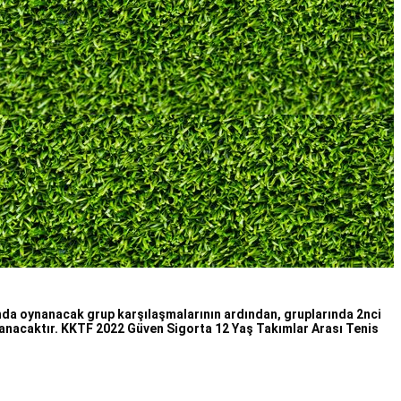
nda oynanacak grup karşılaşmalarının ardından, gruplarında 2nci
nanacaktır. KKTF 2022 Güven Sigorta 12 Yaş Takımlar Arası Tenis