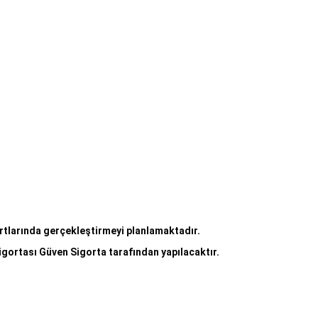
rtlarında gerçekleştirmeyi planlamaktadır.
igortası Güven Sigorta tarafından yapılacaktır.