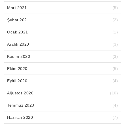
Mart 2021
(5)
Şubat 2021
(2)
Ocak 2021
(1)
Aralık 2020
(3)
Kasım 2020
(3)
Ekim 2020
(5)
Eylül 2020
(4)
Ağustos 2020
(10)
Temmuz 2020
(4)
Haziran 2020
(7)