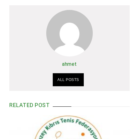
ahmet
ALL POSTS
RELATED POST