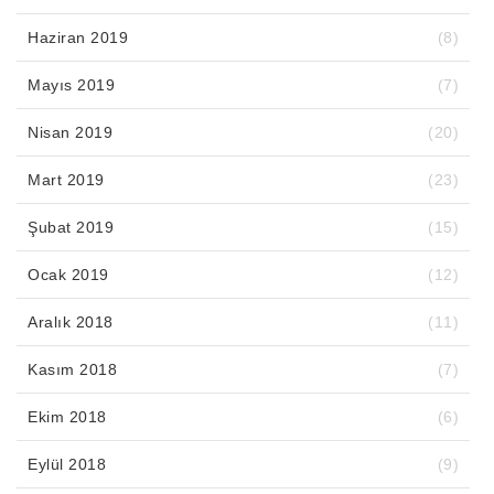
Haziran 2019
(8)
Mayıs 2019
(7)
Nisan 2019
(20)
Mart 2019
(23)
Şubat 2019
(15)
Ocak 2019
(12)
Aralık 2018
(11)
Kasım 2018
(7)
Ekim 2018
(6)
Eylül 2018
(9)