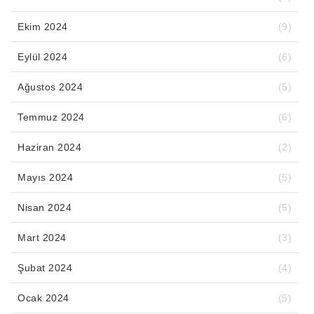
Ekim 2024
(9)
Eylül 2024
(6)
Ağustos 2024
(5)
Temmuz 2024
(6)
Haziran 2024
(2)
Mayıs 2024
(5)
Nisan 2024
(5)
Mart 2024
(3)
Şubat 2024
(4)
Ocak 2024
(5)