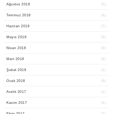
Ağustos 2018
(5)
Temmuz 2018
(6)
Haziran 2018
(7)
Mayıs 2018
(9)
Nisan 2018
(8)
Mart 2018
(6)
Şubat 2018
(2)
Ocak 2018
(9)
Aralık 2017
(1)
Kasım 2017
(4)
Ekim 2017
(2)