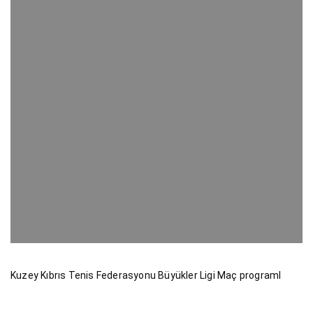
Kuzey Kıbrıs Tenis Federasyonu Büyükler Ligi Maç programI