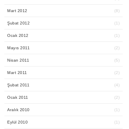
Mart 2012
(8)
Şubat 2012
(1)
Ocak 2012
(1)
Mayıs 2011
(2)
Nisan 2011
(5)
Mart 2011
(2)
Şubat 2011
(4)
Ocak 2011
(2)
Aralık 2010
(1)
Eylül 2010
(1)