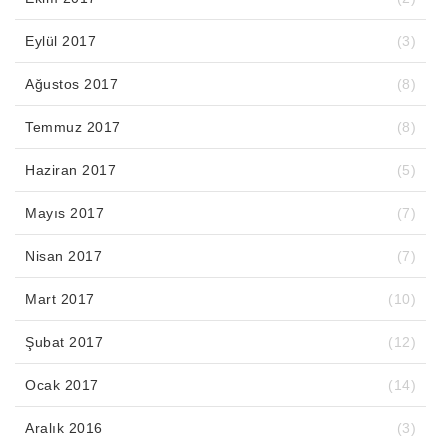
Eylül 2017
(3)
Ağustos 2017
(8)
Temmuz 2017
(8)
Haziran 2017
(5)
Mayıs 2017
(7)
Nisan 2017
(7)
Mart 2017
(10)
Şubat 2017
(12)
Ocak 2017
(14)
Aralık 2016
(3)