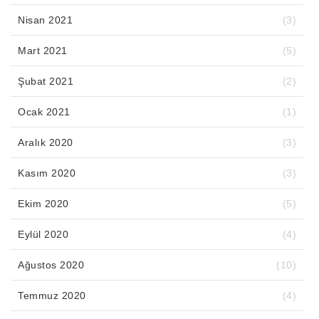
Nisan 2021
(3)
Mart 2021
(5)
Şubat 2021
(2)
Ocak 2021
(1)
Aralık 2020
(3)
Kasım 2020
(3)
Ekim 2020
(5)
Eylül 2020
(4)
Ağustos 2020
(10)
Temmuz 2020
(4)