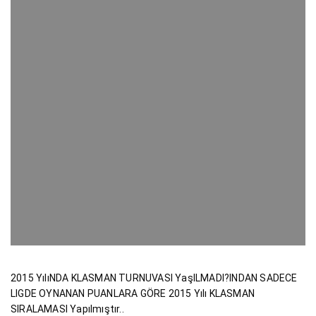
2015 YılıNDA KLASMAN TURNUVASI YaşILMADI?INDAN SADECE
LIGDE OYNANAN PUANLARA GÖRE 2015 Yılı KLASMAN
SIRALAMASI Yapılmıştır..