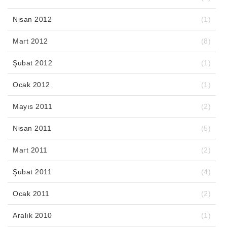
Nisan 2012
(1)
Mart 2012
(8)
Şubat 2012
(1)
Ocak 2012
(1)
Mayıs 2011
(2)
Nisan 2011
(5)
Mart 2011
(2)
Şubat 2011
(4)
Ocak 2011
(2)
Aralık 2010
(1)