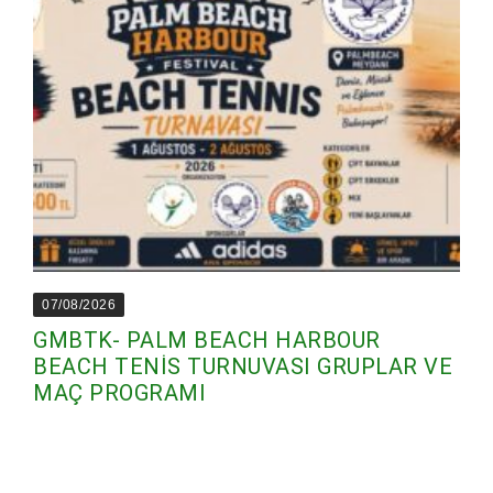
07/08/2026
GMBTK- PALM BEACH HARBOUR
BEACH TENİS TURNUVASI GRUPLAR VE
MAÇ PROGRAMI