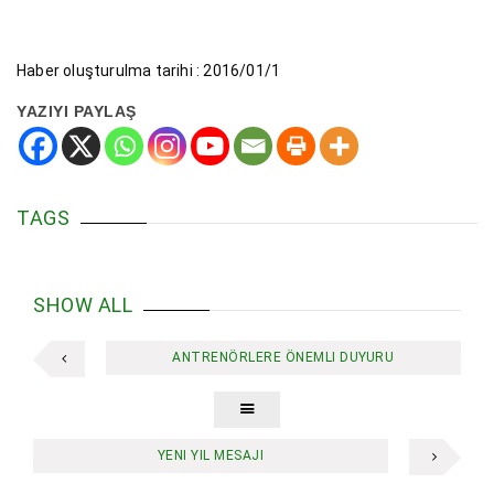
Haber oluşturulma tarihi : 2016/01/1
YAZIYI PAYLAŞ
TAGS
SHOW ALL
ANTRENÖRLERE ÖNEMLI DUYURU
YENI YIL MESAJI