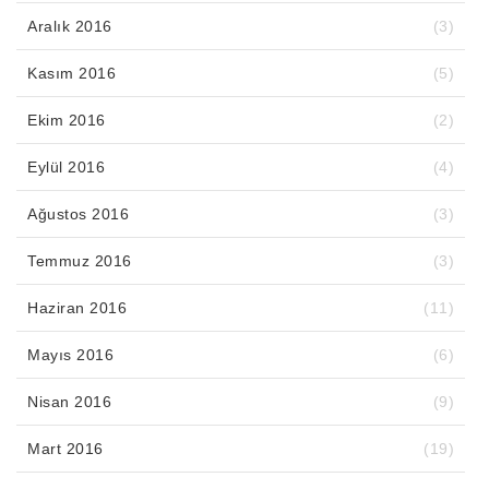
Aralık 2016
(3)
Kasım 2016
(5)
Ekim 2016
(2)
Eylül 2016
(4)
Ağustos 2016
(3)
Temmuz 2016
(3)
Haziran 2016
(11)
Mayıs 2016
(6)
Nisan 2016
(9)
Mart 2016
(19)