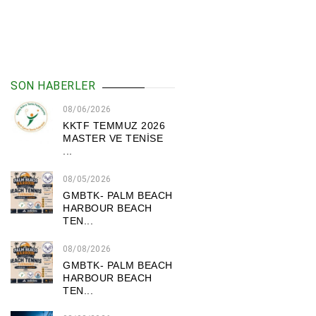
SON HABERLER
08/06/2026
KKTF TEMMUZ 2026
MASTER VE TENİSE
...
08/05/2026
GMBTK- PALM BEACH
HARBOUR BEACH
TEN...
08/08/2026
GMBTK- PALM BEACH
HARBOUR BEACH
TEN...