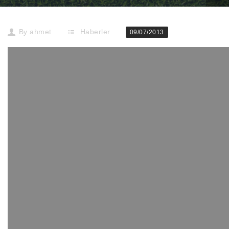
By
ahmet
Haberler
09/07/2013