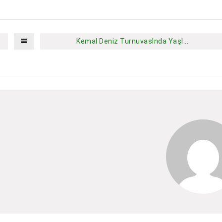
Kemal Deniz TurnuvasInda YaşI...