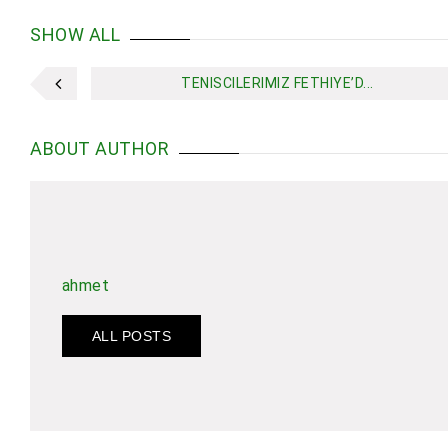
SHOW ALL
TENISCILERIMIZ FETHIYE’D...
ABOUT AUTHOR
ahmet
ALL POSTS