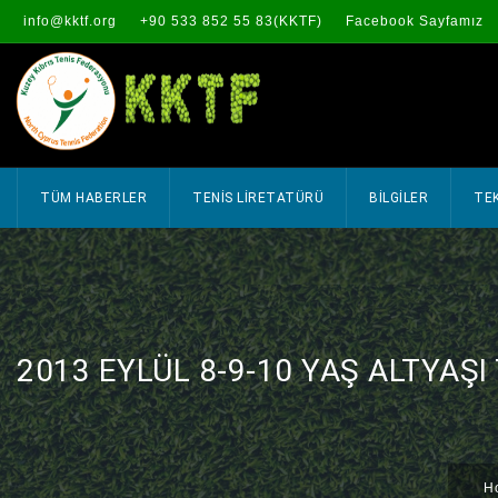
info@kktf.org
+90 533 852 55 83(KKTF)
Facebook Sayfamız
TÜM HABERLER
TENİS LİRETATÜRÜ
BİLGİLER
TEK
2013 EYLÜL 8-9-10 YAŞ ALTYAŞ
H