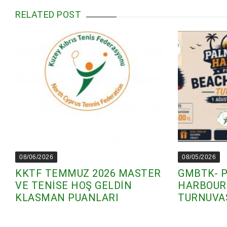
RELATED POST
08/06/2026
08/05/2026
KKTF TEMMUZ 2026 MASTER
GMBTK- 
VE TENİSE HOŞ GELDİN
HARBOUR
KLASMAN PUANLARI
TURNUVA