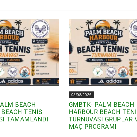
08/08/2026
PALM BEACH
GMBTK- PALM BEACH
 BEACH TENİS
HARBOUR BEACH TEN
SI TAMAMLANDI
TURNUVASI GRUPLAR 
MAÇ PROGRAMI