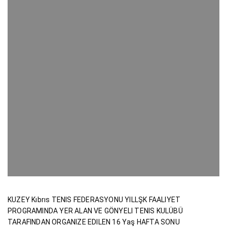
KUZEY Kıbrıs TENIS FEDERASYONU YILLŞK FAALIYET
PROGRAMINDA YER ALAN VE GÖNYELI TENIS KULÜBÜ
TARAFINDAN ORGANIZE EDILEN 16 Yaş HAFTA SONU