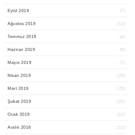
Eylül 2019
(7)
Ağustos 2019
(13)
Temmuz 2019
(6)
Haziran 2019
(8)
Mayıs 2019
(7)
Nisan 2019
(20)
Mart 2019
(23)
Şubat 2019
(15)
Ocak 2019
(12)
Aralık 2018
(11)