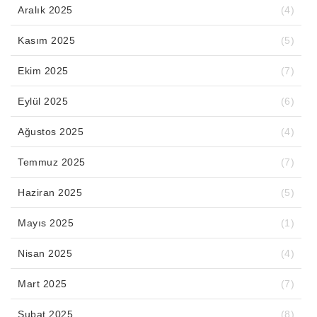
Aralık 2025
(4)
Kasım 2025
(5)
Ekim 2025
(7)
Eylül 2025
(6)
Ağustos 2025
(4)
Temmuz 2025
(7)
Haziran 2025
(5)
Mayıs 2025
(1)
Nisan 2025
(4)
Mart 2025
(7)
Şubat 2025
(8)