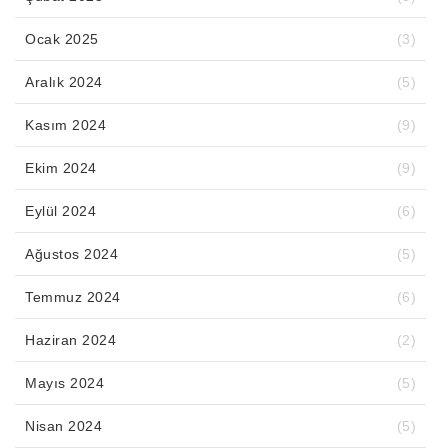
Ocak 2025
(3)
Aralık 2024
(5)
Kasım 2024
(9)
Ekim 2024
(9)
Eylül 2024
(6)
Ağustos 2024
(5)
Temmuz 2024
(6)
Haziran 2024
(2)
Mayıs 2024
(5)
Nisan 2024
(5)