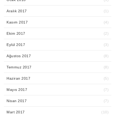
Aralık 2017
(1)
Kasım 2017
(4)
Ekim 2017
(2)
Eylül 2017
(3)
Ağustos 2017
(8)
Temmuz 2017
(8)
Haziran 2017
(5)
Mayıs 2017
(7)
Nisan 2017
(7)
Mart 2017
(10)