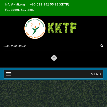
info@kktf.org
+90 533 852 55 83(KKTF)
Facebook Sayfamız
MENU