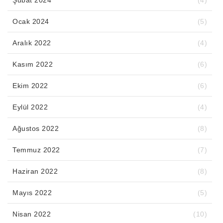
Ocak 2024
(5)
Aralık 2022
(4)
Kasım 2022
(6)
Ekim 2022
(6)
Eylül 2022
(4)
Ağustos 2022
(8)
Temmuz 2022
(7)
Haziran 2022
(8)
Mayıs 2022
(5)
Nisan 2022
(10)