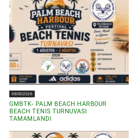
08/05/2026
GMBTK- PALM BEACH HARBOUR
BEACH TENİS TURNUVASI
TAMAMLANDI