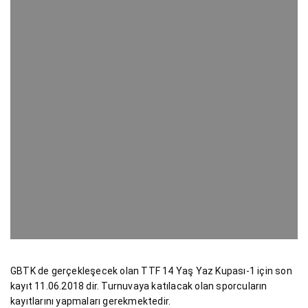
GBTK de gerçekleşecek olan TTF 14 Yaş Yaz Kupası-1 için son
kayıt 11.06.2018 dir. Turnuvaya katılacak olan sporcuların
kayıtlarını yapmaları gerekmektedir.