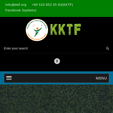
info@kktf.org
+90 533 852 55 83(KKTF)
Facebook Sayfamız
MENU