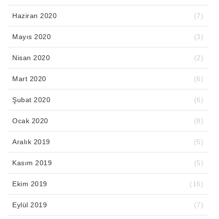
Haziran 2020
(7)
Mayıs 2020
(3)
Nisan 2020
(2)
Mart 2020
(6)
Şubat 2020
(6)
Ocak 2020
(8)
Aralık 2019
(5)
Kasım 2019
(5)
Ekim 2019
(16)
Eylül 2019
(7)