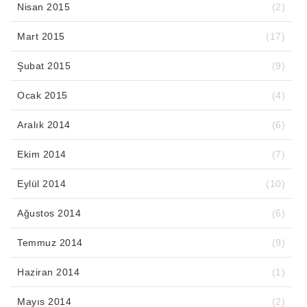
Nisan 2015
(2)
Mart 2015
(17)
Şubat 2015
(9)
Ocak 2015
(4)
Aralık 2014
(6)
Ekim 2014
(7)
Eylül 2014
(10)
Ağustos 2014
(6)
Temmuz 2014
(9)
Haziran 2014
(1)
Mayıs 2014
(2)