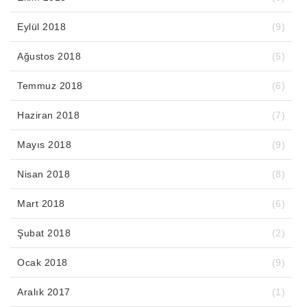
Eylül 2018
(9)
Ağustos 2018
(5)
Temmuz 2018
(6)
Haziran 2018
(7)
Mayıs 2018
(9)
Nisan 2018
(8)
Mart 2018
(6)
Şubat 2018
(2)
Ocak 2018
(9)
Aralık 2017
(1)