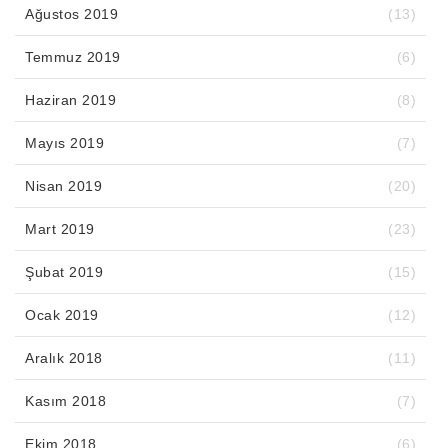
Ağustos 2019
(13)
Temmuz 2019
(6)
Haziran 2019
(8)
Mayıs 2019
(7)
Nisan 2019
(20)
Mart 2019
(23)
Şubat 2019
(15)
Ocak 2019
(12)
Aralık 2018
(11)
Kasım 2018
(7)
Ekim 2018
(6)