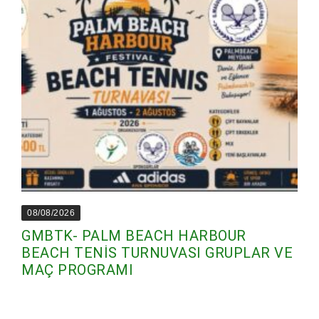
08/08/2026
GMBTK- PALM BEACH HARBOUR
BEACH TENİS TURNUVASI GRUPLAR VE
MAÇ PROGRAMI