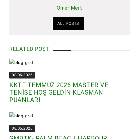
Ömer Mert
ALL POSTS
RELATED POST
08/06/2026
KKTF TEMMUZ 2026 MASTER VE
TENİSE HOŞ GELDİN KLASMAN
PUANLARI
08/05/2026
GMBTK- PALM BEACH HARBOUR