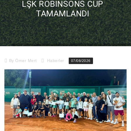
LŞK ROBINSONS CUP
TAMAMLANDI
Home
Haberler
LŞK ROBINSONS CUP TAMAMLANDI
By
Ömer Mert
Haberler
07/08/2026