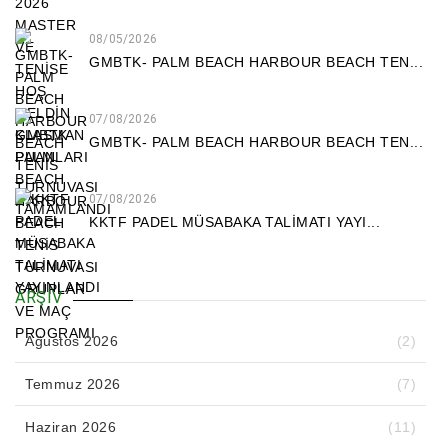
08/05/2026
GMBTK- PALM BEACH HARBOUR BEACH TEN...
07/08/2026
GMBTK- PALM BEACH HARBOUR BEACH TEN...
07/08/2026
KKTF PADEL MÜSABAKA TALİMATI YAYI...
ARŞIV
Ağustos 2026
(2)
Temmuz 2026
(7)
Haziran 2026
(11)