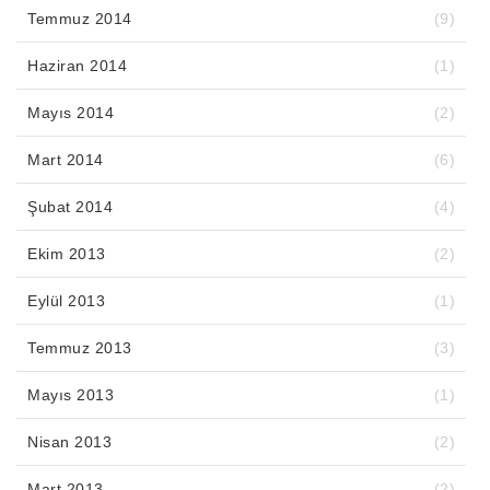
Temmuz 2014
(9)
Haziran 2014
(1)
Mayıs 2014
(2)
Mart 2014
(6)
Şubat 2014
(4)
Ekim 2013
(2)
Eylül 2013
(1)
Temmuz 2013
(3)
Mayıs 2013
(1)
Nisan 2013
(2)
Mart 2013
(2)