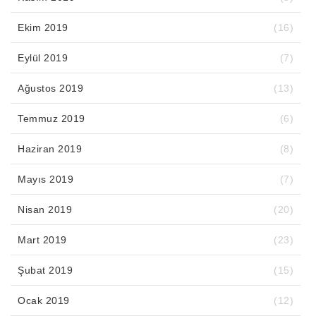
Ekim 2019
(16)
Eylül 2019
(7)
Ağustos 2019
(13)
Temmuz 2019
(6)
Haziran 2019
(8)
Mayıs 2019
(7)
Nisan 2019
(20)
Mart 2019
(23)
Şubat 2019
(15)
Ocak 2019
(12)