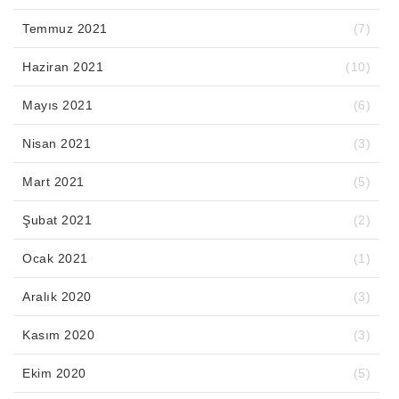
Temmuz 2021
(7)
Haziran 2021
(10)
Mayıs 2021
(6)
Nisan 2021
(3)
Mart 2021
(5)
Şubat 2021
(2)
Ocak 2021
(1)
Aralık 2020
(3)
Kasım 2020
(3)
Ekim 2020
(5)