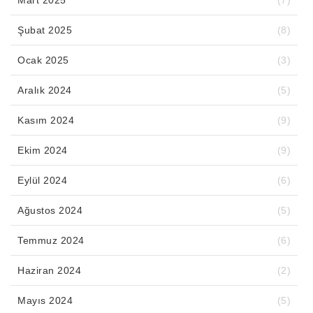
Şubat 2025
(8)
Ocak 2025
(3)
Aralık 2024
(5)
Kasım 2024
(9)
Ekim 2024
(9)
Eylül 2024
(6)
Ağustos 2024
(5)
Temmuz 2024
(6)
Haziran 2024
(2)
Mayıs 2024
(5)