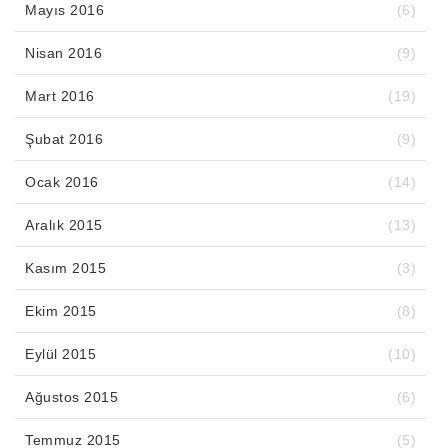
Mayıs 2016
(6)
Nisan 2016
(9)
Mart 2016
(19)
Şubat 2016
(9)
Ocak 2016
(14)
Aralık 2015
(13)
Kasım 2015
(3)
Ekim 2015
(8)
Eylül 2015
(10)
Ağustos 2015
(6)
Temmuz 2015
(5)