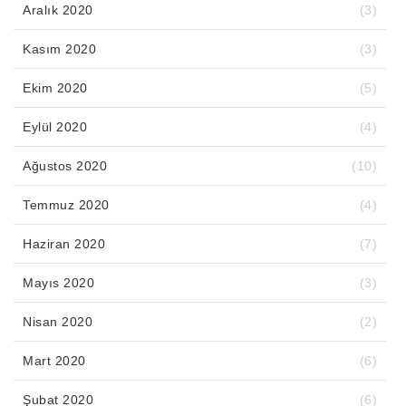
Aralık 2020
(3)
Kasım 2020
(3)
Ekim 2020
(5)
Eylül 2020
(4)
Ağustos 2020
(10)
Temmuz 2020
(4)
Haziran 2020
(7)
Mayıs 2020
(3)
Nisan 2020
(2)
Mart 2020
(6)
Şubat 2020
(6)