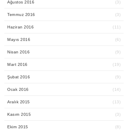
Ağustos 2016
(3)
Temmuz 2016
(3)
Haziran 2016
(11)
Mayıs 2016
(6)
Nisan 2016
(9)
Mart 2016
(19)
Şubat 2016
(9)
Ocak 2016
(14)
Aralık 2015
(13)
Kasım 2015
(3)
Ekim 2015
(8)