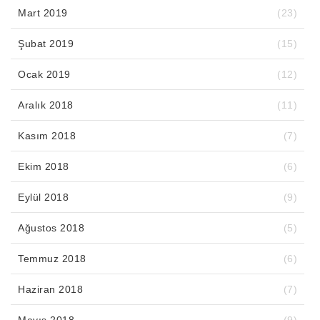
Mart 2019
(23)
Şubat 2019
(15)
Ocak 2019
(12)
Aralık 2018
(11)
Kasım 2018
(7)
Ekim 2018
(6)
Eylül 2018
(9)
Ağustos 2018
(5)
Temmuz 2018
(6)
Haziran 2018
(7)
Mayıs 2018
(9)