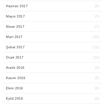
Haziran 2017
(5)
Mayıs 2017
(7)
Nisan 2017
(7)
Mart 2017
(10)
Şubat 2017
(12)
Ocak 2017
(14)
Aralık 2016
(3)
Kasım 2016
(5)
Ekim 2016
(2)
Eylül 2016
(4)