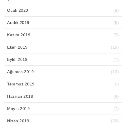
Ocak 2020
(8)
Aralık 2019
(5)
Kasım 2019
(5)
Ekim 2019
(16)
Eylül 2019
(7)
Ağustos 2019
(13)
Temmuz 2019
(6)
Haziran 2019
(8)
Mayıs 2019
(7)
Nisan 2019
(20)