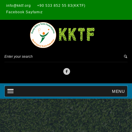
info@kktf.org
+90 533 852 55 83(KKTF)
Facebook Sayfamız
MENU