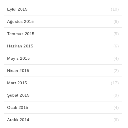
Eylül 2015
(10)
Ağustos 2015
(6)
Temmuz 2015
(5)
Haziran 2015
(6)
Mayıs 2015
(4)
Nisan 2015
(2)
Mart 2015
(17)
Şubat 2015
(9)
Ocak 2015
(4)
Aralık 2014
(6)