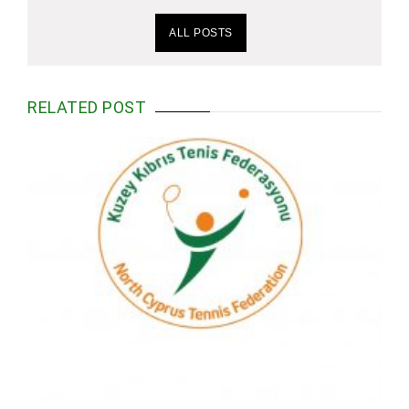
ALL POSTS
RELATED POST