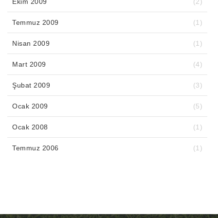
Ekim 2009
(2)
Temmuz 2009
(1)
Nisan 2009
(1)
Mart 2009
(4)
Şubat 2009
(3)
Ocak 2009
(5)
Ocak 2008
(1)
Temmuz 2006
(1)