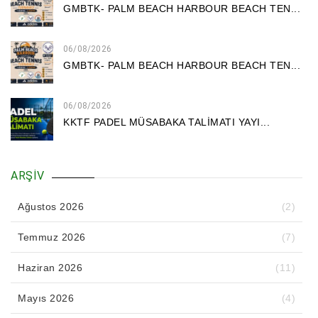
GMBTK- PALM BEACH HARBOUR BEACH TEN...
06/08/2026
GMBTK- PALM BEACH HARBOUR BEACH TEN...
06/08/2026
KKTF PADEL MÜSABAKA TALİMATI YAYI...
ARŞIV
Ağustos 2026
(2)
Temmuz 2026
(7)
Haziran 2026
(11)
Mayıs 2026
(4)