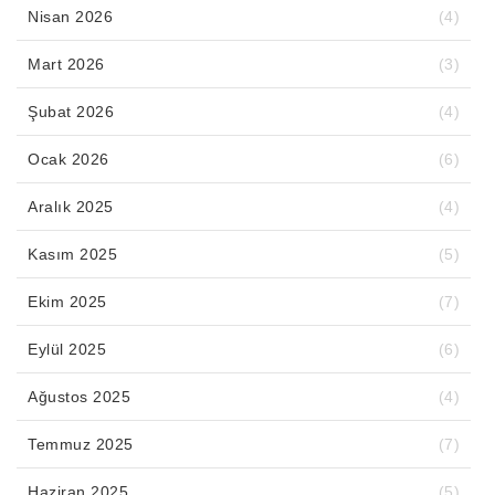
Nisan 2026
(4)
Mart 2026
(3)
Şubat 2026
(4)
Ocak 2026
(6)
Aralık 2025
(4)
Kasım 2025
(5)
Ekim 2025
(7)
Eylül 2025
(6)
Ağustos 2025
(4)
Temmuz 2025
(7)
Haziran 2025
(5)