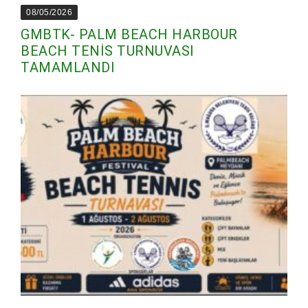
08/05/2026
GMBTK- PALM BEACH HARBOUR
BEACH TENİS TURNUVASI
TAMAMLANDI