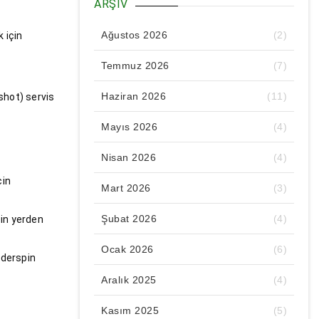
ARŞIV
Ağustos 2026
(2)
 için
Temmuz 2026
(7)
Haziran 2026
(11)
(shot) servis
Mayıs 2026
(4)
Nisan 2026
(4)
çin
Mart 2026
(3)
Şubat 2026
(4)
bin yerden
Ocak 2026
(6)
nderspin
Aralık 2025
(4)
Kasım 2025
(5)