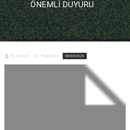
ÖNEMLI DUYURU
Home
Haberler
Önemli Duyuru
By
ahmet
Haberler
08/08/2026