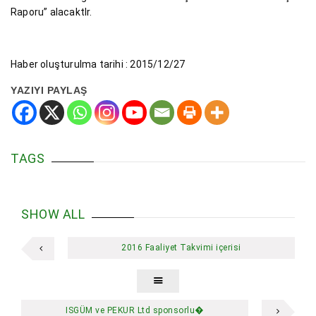
Raporu” alacaktIr.
Haber oluşturulma tarihi : 2015/12/27
YAZIYI PAYLAŞ
TAGS
SHOW ALL
2016 Faaliyet Takvimi içerisi
ISGÜM ve PEKUR Ltd sponsorlu�